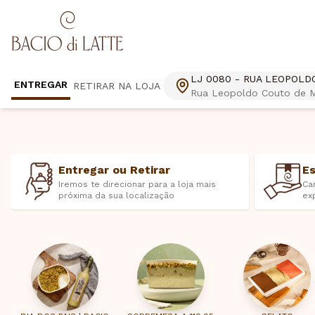
LJ 0080 - RUA LEOPOLD
ENTREGAR
RETIRAR NA LOJA
Rua Leopoldo Couto de Ma
Entregar ou Retirar
E
Iremos te direcionar para a loja mais
Ca
próxima da sua localização
ex