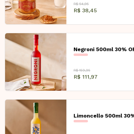
R$ 54,95
R$ 38,45
Negroni 500ml 30% O
R$ 159,95
R$ 111,97
Limoncello 500ml 30