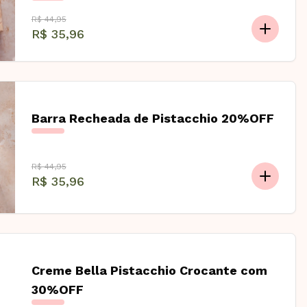
R$ 44,95
R$ 35,96
Barra Recheada de Pistacchio 20%OFF
R$ 44,95
R$ 35,96
Creme Bella Pistacchio Crocante com
30%OFF