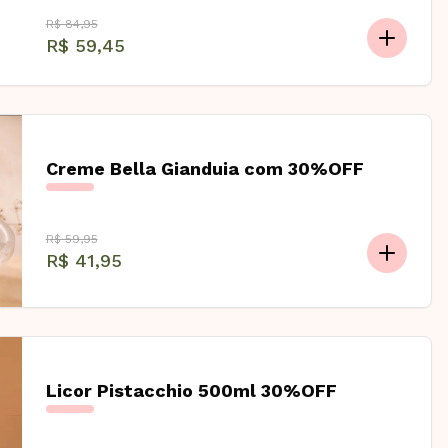
R$ 84,95
R$ 59,45
Creme Bella Gianduia com 30%OFF
R$ 59,95
R$ 41,95
Licor Pistacchio 500ml 30%OFF