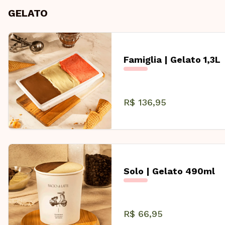
GELATO
Famiglia | Gelato 1,3L
R$ 136,95
Solo | Gelato 490ml
R$ 66,95