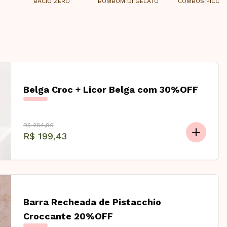
BACIO ZERO
BOMBOM DI GELATO
COMBOS PICOL
Belga Croc + Licor Belga com 30%OFF
R$ 284,90
R$ 199,43
Barra Recheada de Pistacchio
Croccante 20%OFF