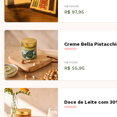
R$ 139,95
R$ 97,95
Creme Bella Pistacc
R$ 79,95
R$ 55,95
Doce de Leite com 3