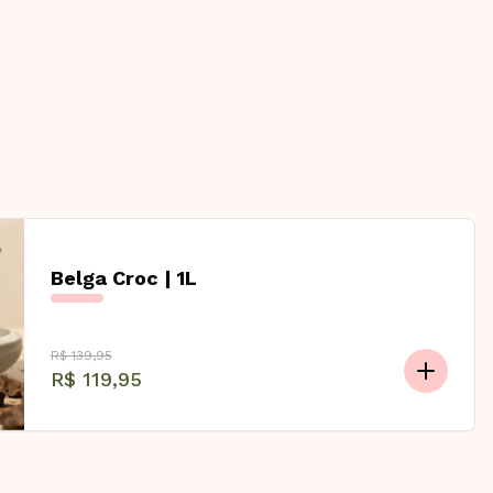
Belga Croc | 1L
R$ 139,95
R$ 119,95