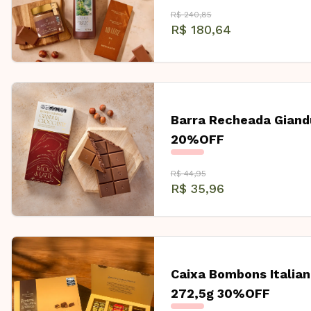
R$ 240,85
R$ 180,64
Barra Recheada Giand
20%OFF
R$ 44,95
R$ 35,96
Caixa Bombons Italian
272,5g 30%OFF