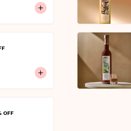
FF
% OFF