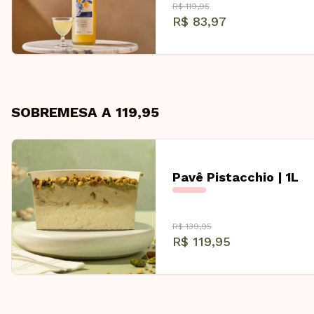
R$ 119,95
R$ 83,97
SOBREMESA A 119,95
Pavê Pistacchio | 1L
R$ 139,95
R$ 119,95