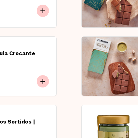
uia Crocante
os Sortidos |