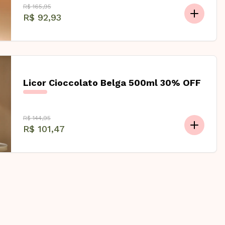
R$ 165,95
R$ 92,93
Licor Cioccolato Belga 500ml 30% OFF
R$ 144,95
R$ 101,47