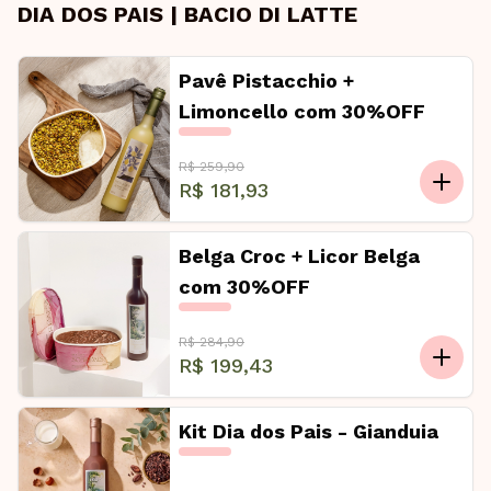
DIA DOS PAIS | BACIO DI LATTE
Pavê Pistacchio +
Limoncello com 30%OFF
R$ 259,90
R$ 181,93
Belga Croc + Licor Belga
com 30%OFF
R$ 284,90
R$ 199,43
Kit Dia dos Pais - Gianduia