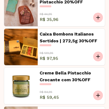
Pistacchio 20%OFF
R$ 44,95
R$ 35,96
Caixa Bombons Italianos
Sortidos | 272,5g 30%OFF
R$ 139,95
R$ 97,95
Creme Bella Pistacchio
Crocante com 30%OFF
R$ 84,95
R$ 59,45