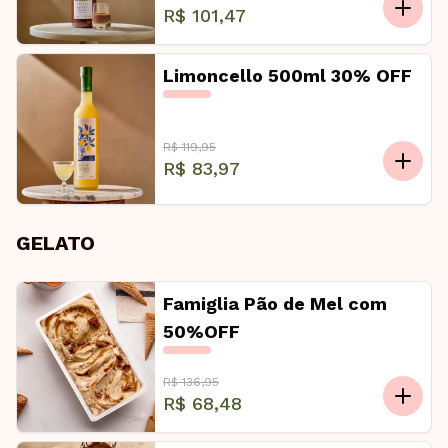
R$ 101,47
Limoncello 500ml 30% OFF
R$ 119,95
R$ 83,97
GELATO
Famiglia Pão de Mel com
50%OFF
R$ 136,95
R$ 68,48