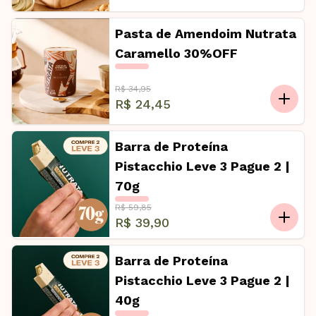
Pasta de Amendoim Nutrata
Caramello 30%OFF
R$ 34,95
R$ 24,45
Barra de Proteína
Pistacchio Leve 3 Pague 2 |
70g
R$ 59,85
R$ 39,90
Barra de Proteína
Pistacchio Leve 3 Pague 2 |
40g