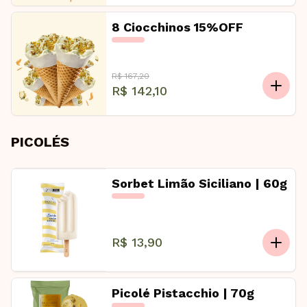
8 Ciocchinos 15%OFF
R$ 167,20
R$ 142,10
PICOLÉS
Sorbet Limão Siciliano | 60g
R$ 13,90
Picolé Pistacchio | 70g