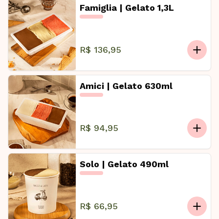
Famiglia | Gelato 1,3L
R$ 136,95
Amici | Gelato 630ml
R$ 94,95
Solo | Gelato 490ml
R$ 66,95