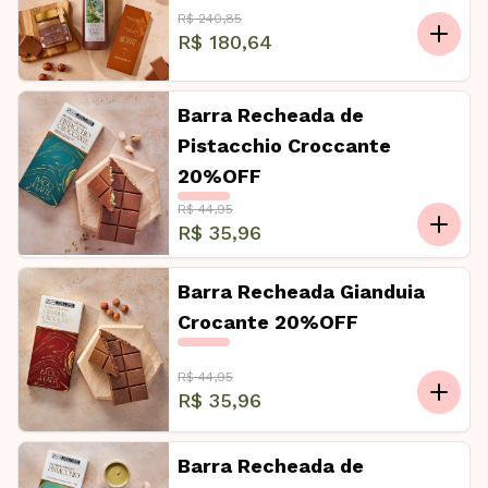
R$ 240,85
R$ 180,64
Barra Recheada de
Pistacchio Croccante
20%OFF
R$ 44,95
R$ 35,96
Barra Recheada Gianduia
Crocante 20%OFF
R$ 44,95
R$ 35,96
Barra Recheada de