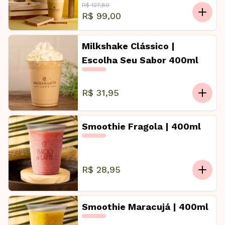
R$ 127,80
R$ 99,00
Milkshake Clássico |
Escolha Seu Sabor 400ml
R$ 31,95
Smoothie Fragola | 400ml
R$ 28,95
Smoothie Maracujá | 400ml