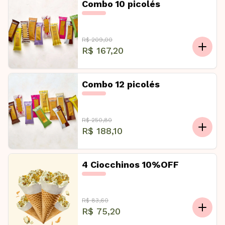
Combo 10 picolés
R$ 209,00
R$ 167,20
Combo 12 picolés
R$ 250,80
R$ 188,10
4 Ciocchinos 10%OFF
R$ 83,60
R$ 75,20