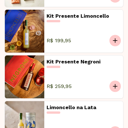
Kit Presente Limoncello
R$ 199,95
Kit Presente Negroni
R$ 259,95
Limoncello na Lata