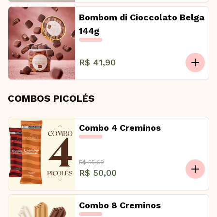
Bombom di Cioccolato Belga
144g
R$ 41,90
COMBOS PICOLÉS
Combo 4 Creminos
R$ 55,60
R$ 50,00
Combo 8 Creminos