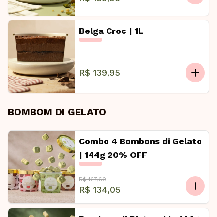
Belga Croc | 1L
R$ 139,95
BOMBOM DI GELATO
Combo 4 Bombons di Gelato
| 144g 20% OFF
R$ 167,60
R$ 134,05