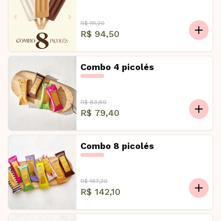
R$ 111,20
R$ 94,50
Combo 4 picolés
R$ 83,60
R$ 79,40
Combo 8 picolés
R$ 167,20
R$ 142,10