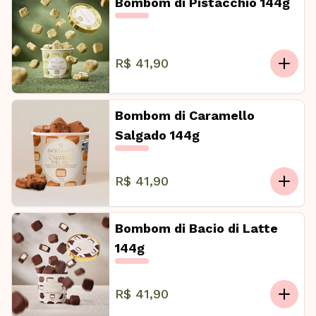
Bombom di Pistacchio 144g
R$ 41,90
Bombom di Caramello
Salgado 144g
R$ 41,90
Bombom di Bacio di Latte
144g
R$ 41,90