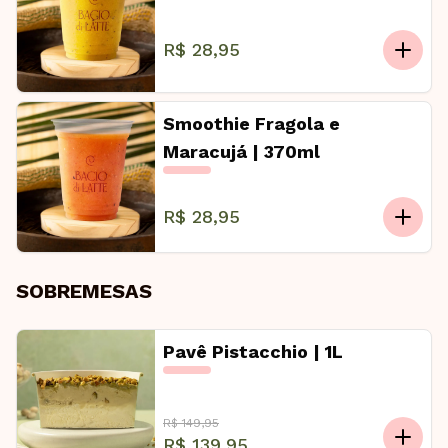
R$ 28,95
Smoothie Fragola e
Maracujá | 370ml
R$ 28,95
SOBREMESAS
Pavê Pistacchio | 1L
R$ 149,95
R$ 139,95