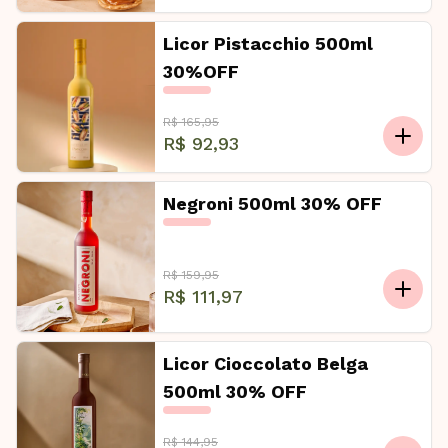
Licor Pistacchio 500ml
30%OFF
R$ 165,95
R$ 92,93
Negroni 500ml 30% OFF
R$ 159,95
R$ 111,97
Licor Cioccolato Belga
500ml 30% OFF
R$ 144,95