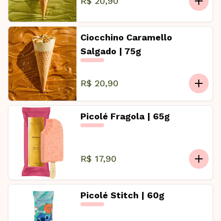
R$ 20,90
Ciocchino Caramello
Salgado | 75g
R$ 20,90
Picolé Fragola | 65g
R$ 17,90
Picolé Stitch | 60g