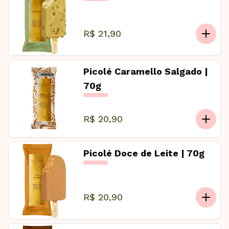
R$ 21,90
Picolé Caramello Salgado |
70g
R$ 20,90
Picolé Doce de Leite | 70g
R$ 20,90