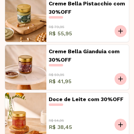
Creme Bella Pistacchio com
30%OFF
R$ 79,95
R$ 55,95
Creme Bella Gianduia com
30%OFF
R$ 59,95
R$ 41,95
Doce de Leite com 30%OFF
R$ 54,95
R$ 38,45