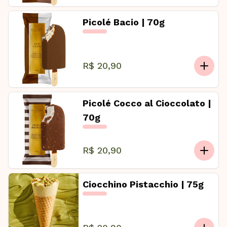
Picolé Bacio | 70g
R$ 20,90
Picolé Cocco al Cioccolato |
70g
R$ 20,90
Ciocchino Pistacchio | 75g