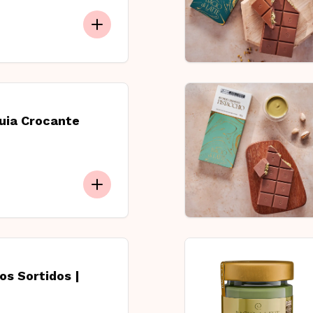
uia Crocante
os Sortidos |