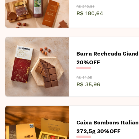
R$ 240,85
R$ 180,64
Barra Recheada Giand
20%OFF
R$ 44,95
R$ 35,96
Caixa Bombons Italian
272,5g 30%OFF