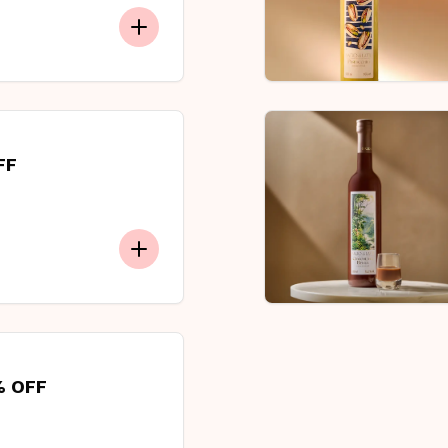
FF
% OFF