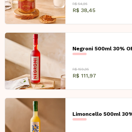
R$ 54,95
R$ 38,45
Negroni 500ml 30% O
R$ 159,95
R$ 111,97
Limoncello 500ml 30