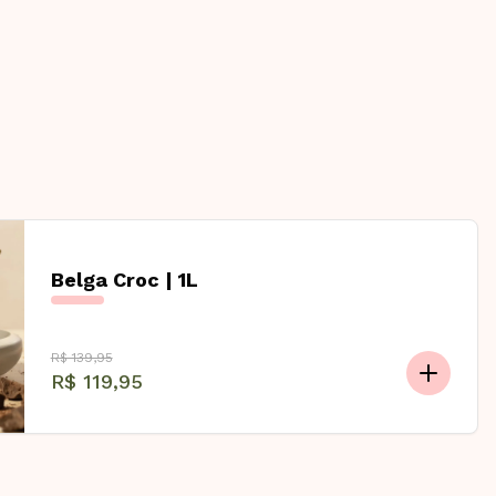
Belga Croc | 1L
R$ 139,95
R$ 119,95