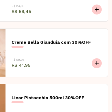
R$ 84,95
R$ 59,45
Creme Bella Gianduia com 30%OFF
R$ 59,95
R$ 41,95
Licor Pistacchio 500ml 30%OFF