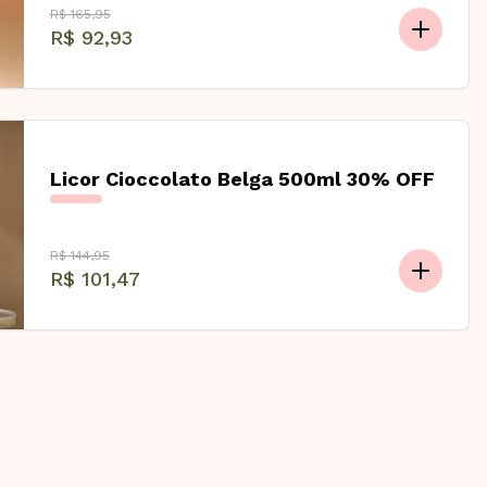
R$ 165,95
R$ 92,93
Licor Cioccolato Belga 500ml 30% OFF
R$ 144,95
R$ 101,47