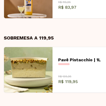
R$ 119,95
R$ 83,97
SOBREMESA A 119,95
Pavê Pistacchio | 1L
R$ 139,95
R$ 119,95