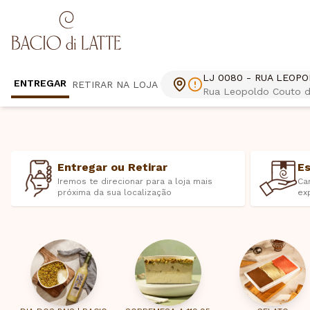
LJ 0080 - RUA LEOP
ENTREGAR
RETIRAR NA LOJA
Rua Leopoldo Couto de
Entregar ou Retirar
E
Iremos te direcionar para a loja mais
Ca
próxima da sua localização
ex