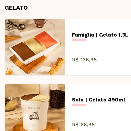
GELATO
Famiglia | Gelato 1,3L
R$ 136,95
Solo | Gelato 490ml
R$ 66,95