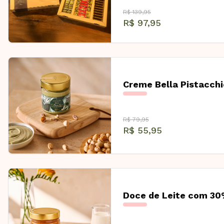
R$ 139,95
R$ 97,95
Creme Bella Pistacc
R$ 79,95
R$ 55,95
Doce de Leite com 3