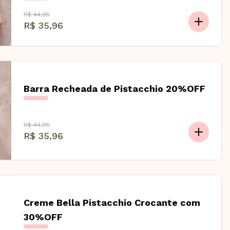
R$ 44,95
R$ 35,96
Barra Recheada de Pistacchio 20%OFF
R$ 44,95
R$ 35,96
Creme Bella Pistacchio Crocante com
30%OFF