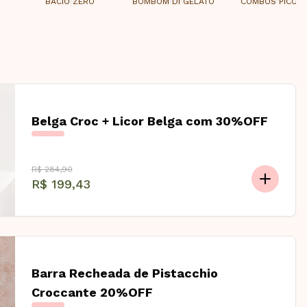
BACIO ZERO
BOMBOM DI GELATO
COMBOS PICOL
Belga Croc + Licor Belga com 30%OFF
R$ 284,90
R$ 199,43
Barra Recheada de Pistacchio
Croccante 20%OFF