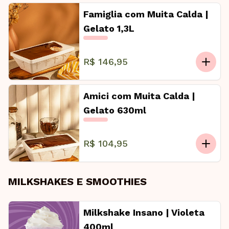
Famiglia com Muita Calda |
Gelato 1,3L
R$ 146,95
Amici com Muita Calda |
Gelato 630ml
R$ 104,95
MILKSHAKES E SMOOTHIES
Milkshake Insano | Violeta
400ml