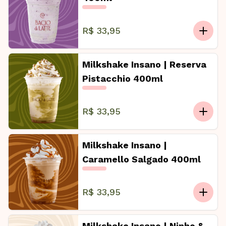
R$ 33,95
Milkshake Insano | Reserva
Pistacchio 400ml
R$ 33,95
Milkshake Insano |
Caramello Salgado 400ml
R$ 33,95
Milkshake Insano | Ninho &