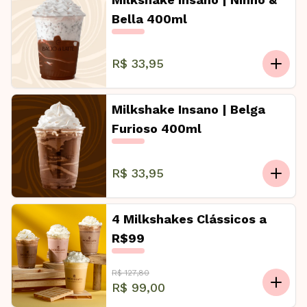
Bella 400ml
R$ 33,95
Milkshake Insano | Belga
Furioso 400ml
R$ 33,95
4 Milkshakes Clássicos a
R$99
R$ 127,80
R$ 99,00