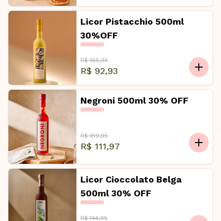
Licor Pistacchio 500ml
30%OFF
R$ 165,95
R$ 92,93
Negroni 500ml 30% OFF
R$ 159,95
R$ 111,97
Licor Cioccolato Belga
500ml 30% OFF
R$ 144,95