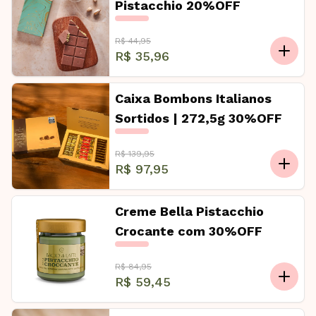
Pistacchio 20%OFF
R$ 44,95
R$ 35,96
Caixa Bombons Italianos
Sortidos | 272,5g 30%OFF
R$ 139,95
R$ 97,95
Creme Bella Pistacchio
Crocante com 30%OFF
R$ 84,95
R$ 59,45