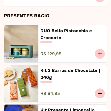
PRESENTES BACIO
DUO Bella Pistacchio e
Crocante
R$ 129,95
Kit 3 Barras de Chocolate |
240g
R$ 84,95
Kit Presente Limoncello