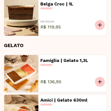
Belga Croc | 1L
R$ 139,95
R$ 119,95
GELATO
Famiglia | Gelato 1,3L
R$ 136,95
Amici | Gelato 630ml