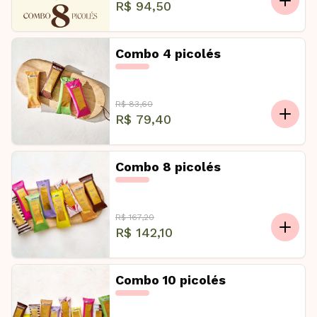
R$ 94,50
Combo 4 picolés
R$ 83,60
R$ 79,40
Combo 8 picolés
R$ 167,20
R$ 142,10
Combo 10 picolés