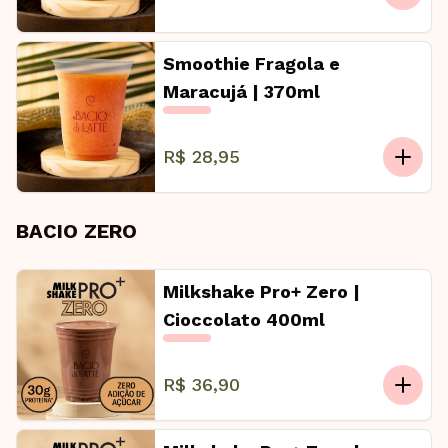
Smoothie Fragola e
Maracujá | 370ml
R$ 28,95
BACIO ZERO
Milkshake Pro+ Zero |
Cioccolato 400ml
R$ 36,90