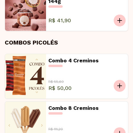
144g
R$ 41,90
COMBOS PICOLÉS
Combo 4 Creminos
R$ 55,60
R$ 50,00
Combo 8 Creminos
R$ 111,20