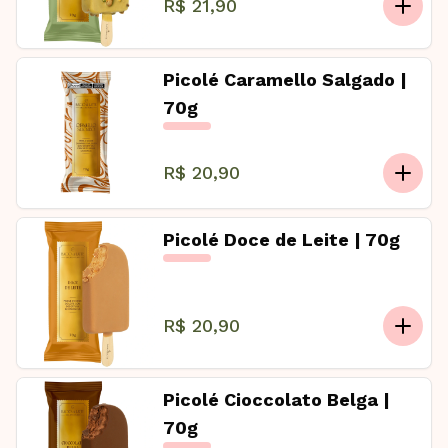
R$ 21,90
Picolé Caramello Salgado |
70g
R$ 20,90
Picolé Doce de Leite | 70g
R$ 20,90
Picolé Cioccolato Belga |
70g