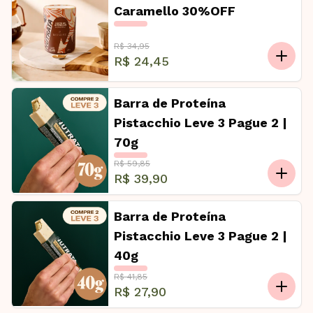
Caramello 30%OFF
R$ 34,95
R$ 24,45
Barra de Proteína
Pistacchio Leve 3 Pague 2 |
70g
R$ 59,85
R$ 39,90
Barra de Proteína
Pistacchio Leve 3 Pague 2 |
40g
R$ 41,85
R$ 27,90