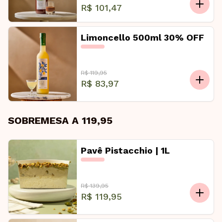
R$ 101,47
Limoncello 500ml 30% OFF
R$ 119,95
R$ 83,97
SOBREMESA A 119,95
Pavê Pistacchio | 1L
R$ 139,95
R$ 119,95