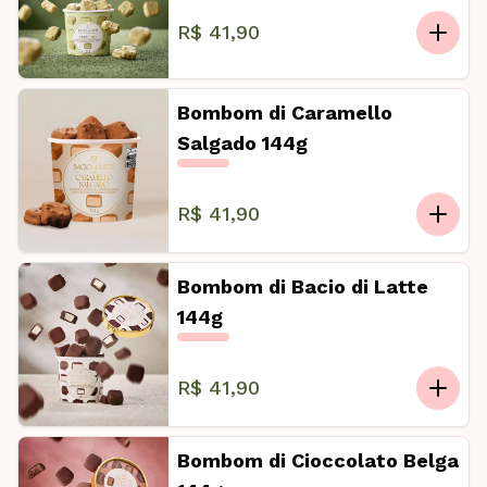
R$ 41,90
Bombom di Caramello
Salgado 144g
R$ 41,90
Bombom di Bacio di Latte
144g
R$ 41,90
Bombom di Cioccolato Belga