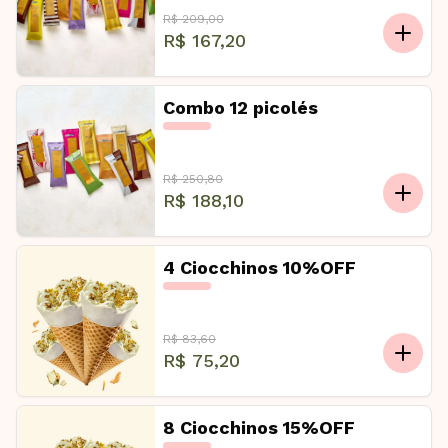
R$ 209,00
R$ 167,20
Combo 12 picolés
R$ 250,80
R$ 188,10
4 Ciocchinos 10%OFF
R$ 83,60
R$ 75,20
8 Ciocchinos 15%OFF