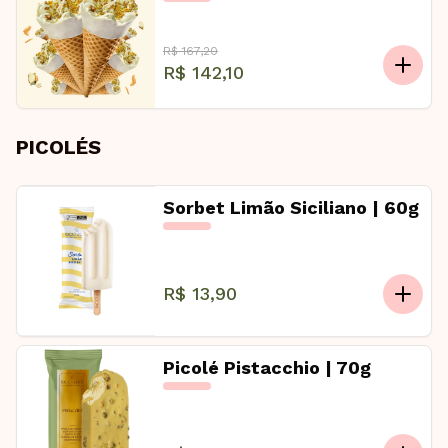
R$ 167,20
R$ 142,10
PICOLÉS
Sorbet Limão Siciliano | 60g
R$ 13,90
Picolé Pistacchio | 70g