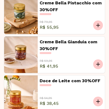
Creme Bella Pistacchio com
30%OFF
R$ 79,95
R$ 55,95
Creme Bella Gianduia com
30%OFF
R$ 59,95
R$ 41,95
Doce de Leite com 30%OFF
R$ 54,95
R$ 38,45