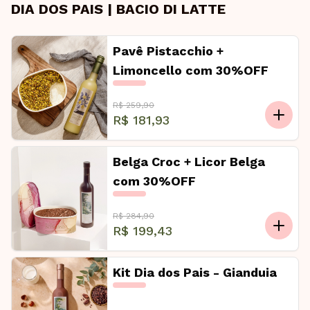
DIA DOS PAIS | BACIO DI LATTE
Pavê Pistacchio +
Limoncello com 30%OFF
R$ 259,90
R$ 181,93
Belga Croc + Licor Belga
com 30%OFF
R$ 284,90
R$ 199,43
Kit Dia dos Pais - Gianduia