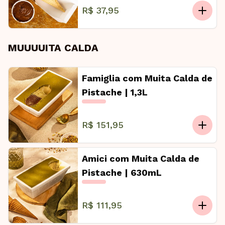
R$ 37,95
MUUUUITA CALDA
Famiglia com Muita Calda de
Pistache | 1,3L
R$ 151,95
Amici com Muita Calda de
Pistache | 630mL
R$ 111,95