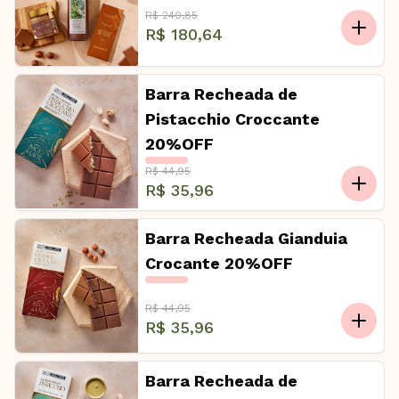
R$ 240,85
R$ 180,64
Barra Recheada de
Pistacchio Croccante
20%OFF
R$ 44,95
R$ 35,96
Barra Recheada Gianduia
Crocante 20%OFF
R$ 44,95
R$ 35,96
Barra Recheada de