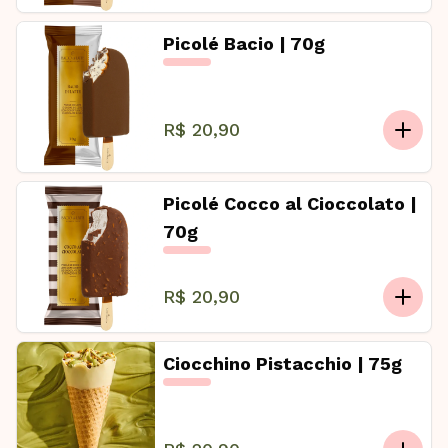
Picolé Bacio | 70g
R$ 20,90
Picolé Cocco al Cioccolato |
70g
R$ 20,90
Ciocchino Pistacchio | 75g