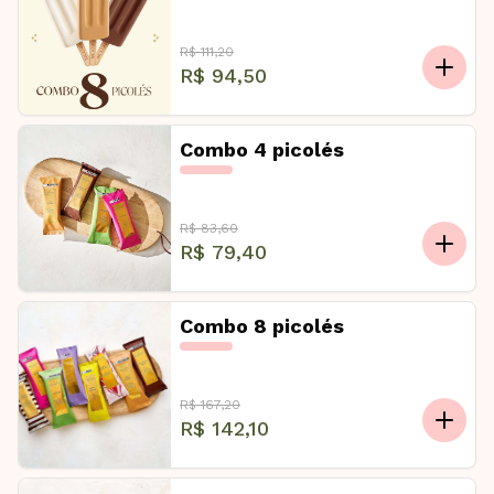
R$ 111,20
R$ 94,50
Combo 4 picolés
R$ 83,60
R$ 79,40
Combo 8 picolés
R$ 167,20
R$ 142,10