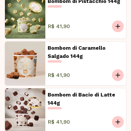
Bombom di Pistacchio 144g
R$ 41,90
Bombom di Caramello
Salgado 144g
R$ 41,90
Bombom di Bacio di Latte
144g
R$ 41,90