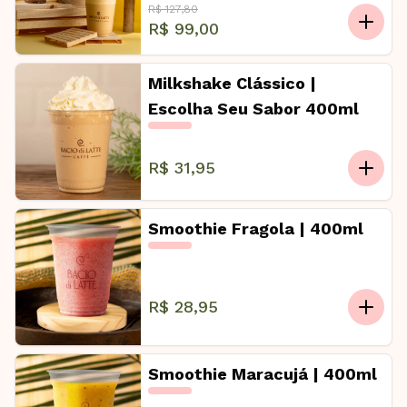
R$ 127,80
R$ 99,00
Milkshake Clássico |
Escolha Seu Sabor 400ml
R$ 31,95
Smoothie Fragola | 400ml
R$ 28,95
Smoothie Maracujá | 400ml