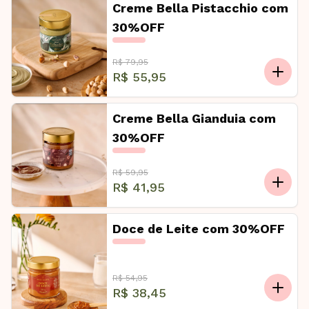
Creme Bella Pistacchio com
30%OFF
R$ 79,95
R$ 55,95
Creme Bella Gianduia com
30%OFF
R$ 59,95
R$ 41,95
Doce de Leite com 30%OFF
R$ 54,95
R$ 38,45