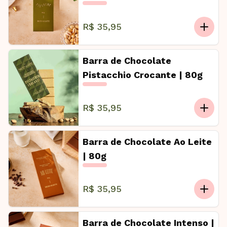
R$ 35,95
Barra de Chocolate
Pistacchio Crocante | 80g
R$ 35,95
Barra de Chocolate Ao Leite
| 80g
R$ 35,95
Barra de Chocolate Intenso |