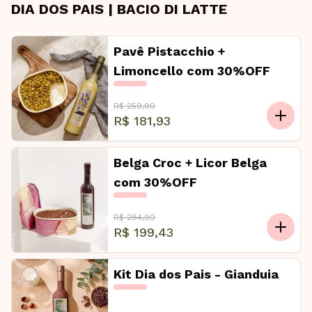
DIA DOS PAIS | BACIO DI LATTE
Pavê Pistacchio +
Limoncello com 30%OFF
R$ 259,90
R$ 181,93
Belga Croc + Licor Belga
com 30%OFF
R$ 284,90
R$ 199,43
Kit Dia dos Pais - Gianduia