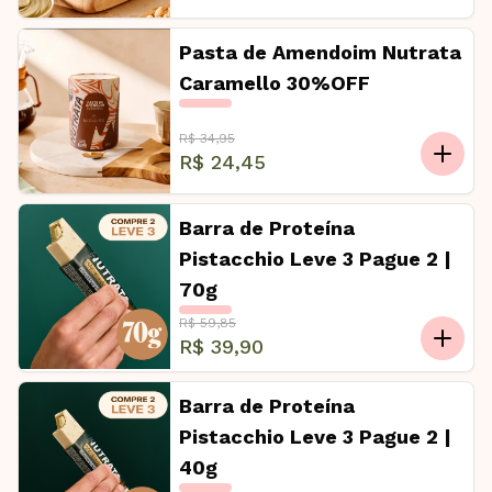
Pasta de Amendoim Nutrata
Caramello 30%OFF
R$ 34,95
R$ 24,45
Barra de Proteína
Pistacchio Leve 3 Pague 2 |
70g
R$ 59,85
R$ 39,90
Barra de Proteína
Pistacchio Leve 3 Pague 2 |
40g