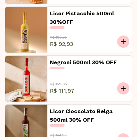
Licor Pistacchio 500ml
30%OFF
R$ 165,95
R$ 92,93
Negroni 500ml 30% OFF
R$ 159,95
R$ 111,97
Licor Cioccolato Belga
500ml 30% OFF
R$ 144,95