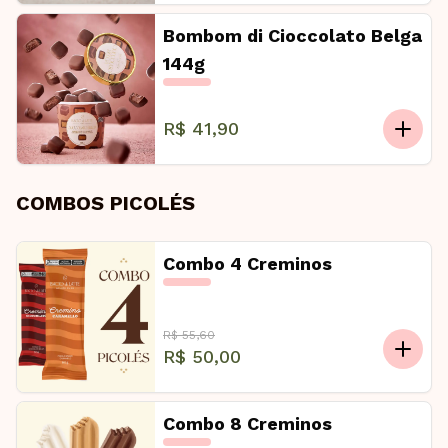
Bombom di Cioccolato Belga
144g
R$ 41,90
COMBOS PICOLÉS
Combo 4 Creminos
R$ 55,60
R$ 50,00
Combo 8 Creminos