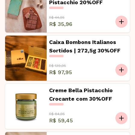
Pistacchio 20%OFF
R$ 44,95
R$ 35,96
Caixa Bombons Italianos
Sortidos | 272,5g 30%OFF
R$ 139,95
R$ 97,95
Creme Bella Pistacchio
Crocante com 30%OFF
R$ 84,95
R$ 59,45