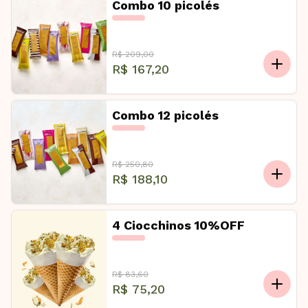
Combo 10 picolés
R$ 209,00
R$ 167,20
Combo 12 picolés
R$ 250,80
R$ 188,10
4 Ciocchinos 10%OFF
R$ 83,60
R$ 75,20