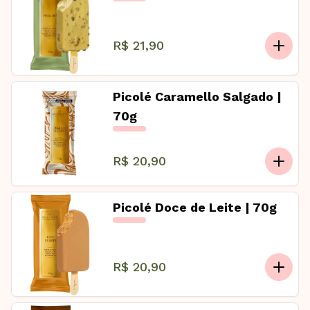
R$ 21,90
Picolé Caramello Salgado |
70g
R$ 20,90
Picolé Doce de Leite | 70g
R$ 20,90