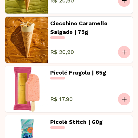
R$ 20,90
Ciocchino Caramello
Salgado | 75g
R$ 20,90
Picolé Fragola | 65g
R$ 17,90
Picolé Stitch | 60g