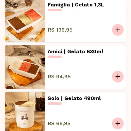
Famiglia | Gelato 1,3L
R$ 136,95
Amici | Gelato 630ml
R$ 94,95
Solo | Gelato 490ml
R$ 66,95