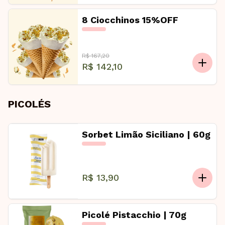
8 Ciocchinos 15%OFF
R$ 167,20
R$ 142,10
PICOLÉS
Sorbet Limão Siciliano | 60g
R$ 13,90
Picolé Pistacchio | 70g