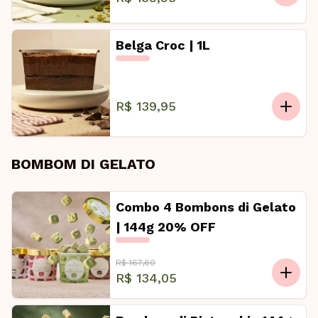
Belga Croc | 1L
R$ 139,95
BOMBOM DI GELATO
Combo 4 Bombons di Gelato
| 144g 20% OFF
R$ 167,60
R$ 134,05