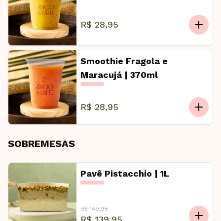
R$ 28,95
Smoothie Fragola e
Maracujá | 370ml
R$ 28,95
SOBREMESAS
Pavê Pistacchio | 1L
R$ 149,95
R$ 139,95