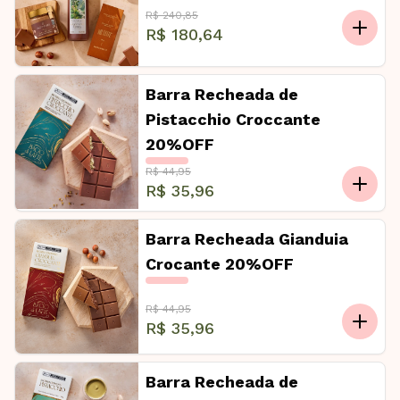
R$ 240,85
R$ 180,64
Barra Recheada de
Pistacchio Croccante
20%OFF
R$ 44,95
R$ 35,96
Barra Recheada Gianduia
Crocante 20%OFF
R$ 44,95
R$ 35,96
Barra Recheada de