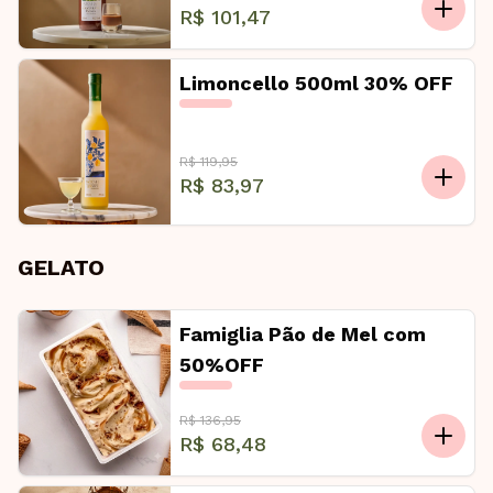
R$ 101,47
Limoncello 500ml 30% OFF
R$ 119,95
R$ 83,97
GELATO
Famiglia Pão de Mel com
50%OFF
R$ 136,95
R$ 68,48